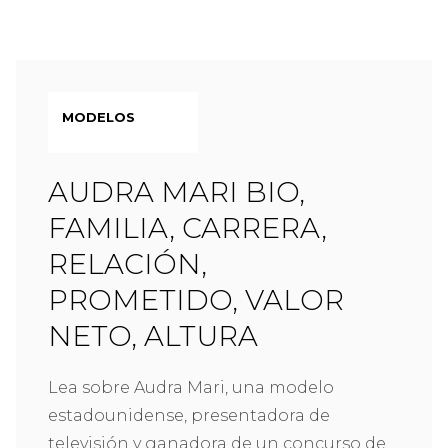
MODELOS
AUDRA MARI BIO,
FAMILIA, CARRERA,
RELACIÓN,
PROMETIDO, VALOR
NETO, ALTURA
Lea sobre Audra Mari, una modelo
estadounidense, presentadora de
televisión y ganadora de un concurso de