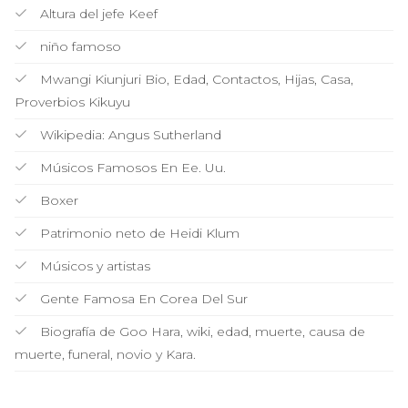
Altura del jefe Keef
niño famoso
Mwangi Kiunjuri Bio, Edad, Contactos, Hijas, Casa,
Proverbios Kikuyu
Wikipedia: Angus Sutherland
Músicos Famosos En Ee. Uu.
Boxer
Patrimonio neto de Heidi Klum
Músicos y artistas
Gente Famosa En Corea Del Sur
Biografía de Goo Hara, wiki, edad, muerte, causa de
muerte, funeral, novio y Kara.