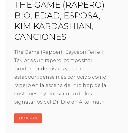
THE GAME (RAPERO)
BIO, EDAD, ESPOSA,
KIM KARDASHIAN,
CANCIONES
The Game (Rapper) _Jayceon Terrell
Taylor es un rapero, compositor,
productor de discos y actor
estadounidense más conocido como
rapero en la escena del hip hop de la
costa oeste y por ser uno de los
signatarios del Dr. Dre en Aftermath.
LEER MÁS