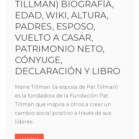
TILLMAN) BIOGRAFÍA,
EDAD, WIKI, ALTURA,
PADRES, ESPOSO,
VUELTO A CASAR,
PATRIMONIO NETO,
CÓNYUGE,
DECLARACIÓN Y LIBRO
Marie Tillman (la esposa de Pat Tillman)
es la fundadora de la Fundación Pat
Tillman que inspira a otros a crear un
cambio social positivo a través de sus
líderes.
LEER MÁS