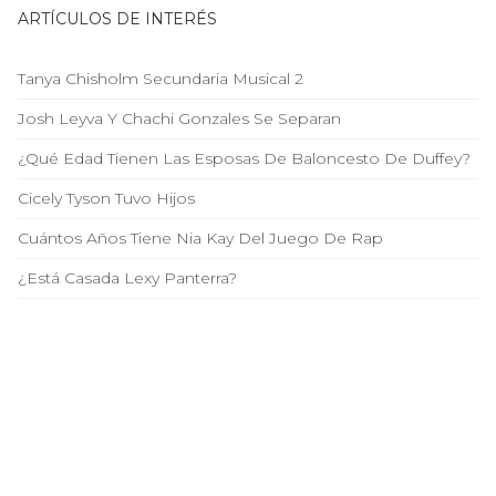
ARTÍCULOS DE INTERÉS
Tanya Chisholm Secundaria Musical 2
Josh Leyva Y Chachi Gonzales Se Separan
¿Qué Edad Tienen Las Esposas De Baloncesto De Duffey?
Cicely Tyson Tuvo Hijos
Cuántos Años Tiene Nia Kay Del Juego De Rap
¿Está Casada Lexy Panterra?