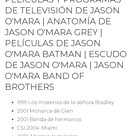
DE TELEVISIÓN DE JASON
O'MARA | ANATOMÍA DE
JASON O'MARA GREY |
PELÍCULAS DE JASON
O'MARA BATMAN | ESCUDO
DE JASON O'MARA | JASON
O'MARA BAND OF
BROTHERS
1999 Los misterios de la señora Bradley
2001 Monarca de Glen
2001 Banda de hermanos
CSI 2004: Miami