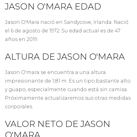
JASON O'MARA EDAD
Jason O'Mara nació en Sandycove, Irlanda. Nació
el 6 de agosto de 1972. Su edad actual es de 47
años en 2019.
ALTURA DE JASON O'MARA
Jason O'mara se encuentra a una altura
impresionante de 1,81 m. Es un tipo bastante alto
y guapo, especialmente cuando está sin camisa.
Próximamente actualizaremos sus otras medidas
corporales.
VALOR NETO DE JASON
O'MARA