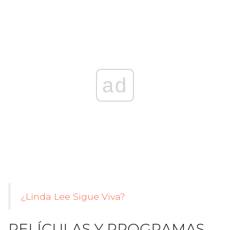
ad
¿Linda Lee Sigue Viva?
PELÍCULAS Y PROGRAMAS