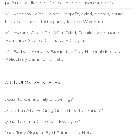
películas y Ellen cortó el cabello de Jason Sudeikis
Vanessa Laine Bryant Biografía, edad, padres, altura,
hijos, valor neto, Instagram y la serie Wizenard
Yvonne Okara Bio–Wiki, Edad, Familia, Matrimonio,
Hermano, Salario, Gimnasio y Cirugía.
Barbara Hershey Biografía, Años, Historial de citas,
Películas y patrimonio neto
ARTÍCULOS DE INTERÉS
¿Cuánto Gana Emily Browning?
¿Qué Tan Alto Es Greg Gutfeld De Los Cinco?
¿Cuánto Gana Coco Vandeweghe?
Juez Judy Alguacil Byrd Patrimonio Neto