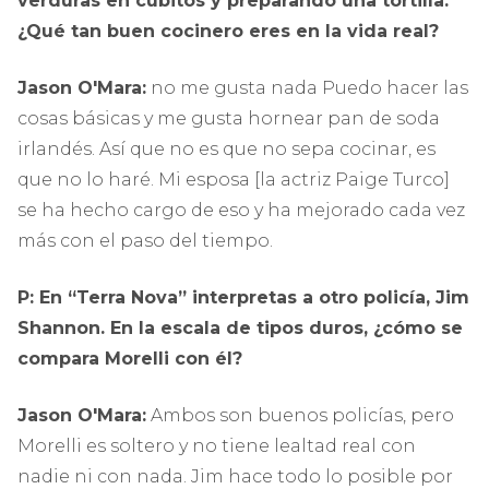
verduras en cubitos y preparando una tortilla.
¿Qué tan buen cocinero eres en la vida real?
Jason O'Mara:
no me gusta nada Puedo hacer las
cosas básicas y me gusta hornear pan de soda
irlandés. Así que no es que no sepa cocinar, es
que no lo haré. Mi esposa [la actriz Paige Turco]
se ha hecho cargo de eso y ha mejorado cada vez
más con el paso del tiempo.
P: En “Terra Nova” interpretas a otro policía, Jim
Shannon. En la escala de tipos duros, ¿cómo se
compara Morelli con él?
Jason O'Mara:
Ambos son buenos policías, pero
Morelli es soltero y no tiene lealtad real con
nadie ni con nada. Jim hace todo lo posible por