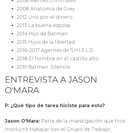
2006 Mentes criminales
2008 Anatomía de Grey
2012 Uno por el dinero
2013 La buena esposa
2014 Hijo de Batman
2015 Hijos de la libertad
2016–2017 Agentes de S.H.I.E.L.D.
2018 El hombre en el castillo alto
2019 Batman: Silencio
ENTREVISTA A JASON
O'MARA
P: ¿Qué tipo de tarea hiciste para esto?
Jason O'Mara:
Parte de la investigación que hice
involucró trabajar con el Grupo de Trabajo