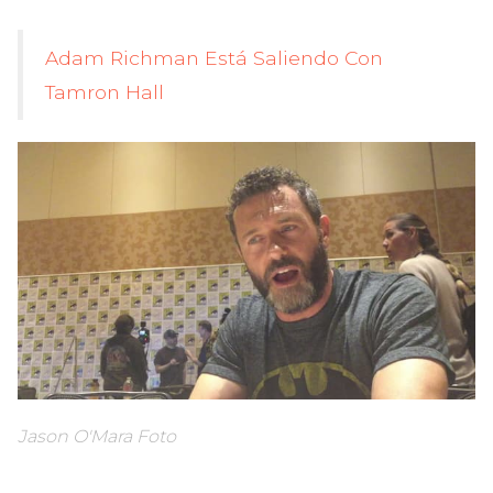
Adam Richman Está Saliendo Con
Tamron Hall
Jason O'Mara Foto