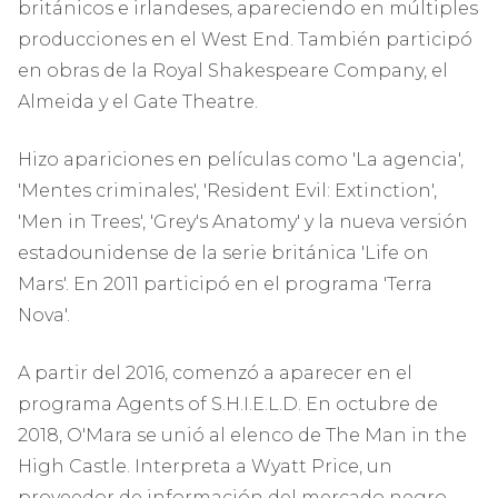
británicos e irlandeses, apareciendo en múltiples
producciones en el West End. También participó
en obras de la Royal Shakespeare Company, el
Almeida y el Gate Theatre.
Hizo apariciones en películas como 'La agencia',
'Mentes criminales', 'Resident Evil: Extinction',
'Men in Trees', 'Grey's Anatomy' y la nueva versión
estadounidense de la serie británica 'Life on
Mars'. En 2011 participó en el programa 'Terra
Nova'.
A partir del 2016, comenzó a aparecer en el
programa Agents of S.H.I.E.L.D. En octubre de
2018, O'Mara se unió al elenco de The Man in the
High Castle. Interpreta a Wyatt Price, un
proveedor de información del mercado negro