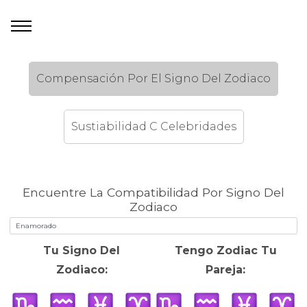
Compensación Por El Signo Del Zodiaco
Sustiabilidad C Celebridades
Encuentre La Compatibilidad Por Signo Del
Zodiaco
Tu Signo Del
Tengo Zodiac Tu
Zodiaco:
Pareja: