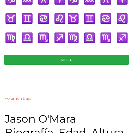
SABER
Volumen bajo
Jason O'Mara
Biografía, Edad, Altura,