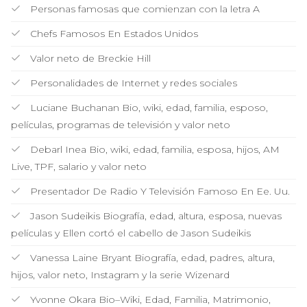
Personas famosas que comienzan con la letra A
Chefs Famosos En Estados Unidos
Valor neto de Breckie Hill
Personalidades de Internet y redes sociales
Luciane Buchanan Bio, wiki, edad, familia, esposo,
películas, programas de televisión y valor neto
Debarl Inea Bio, wiki, edad, familia, esposa, hijos, AM
Live, TPF, salario y valor neto
Presentador De Radio Y Televisión Famoso En Ee. Uu.
Jason Sudeikis Biografía, edad, altura, esposa, nuevas
películas y Ellen cortó el cabello de Jason Sudeikis
Vanessa Laine Bryant Biografía, edad, padres, altura,
hijos, valor neto, Instagram y la serie Wizenard
Yvonne Okara Bio–Wiki, Edad, Familia, Matrimonio,