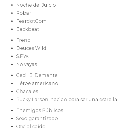
Noche del Juicio
Robar
FeardotCom
Backbeat
Freno
Deuces Wild
S.F.W.
No vayas
Cecil B. Demente
Héroe americano
Chacales
Bucky Larson: nacido para ser una estrella
Enemigos Públicos
Sexo garantizado
Oficial caído