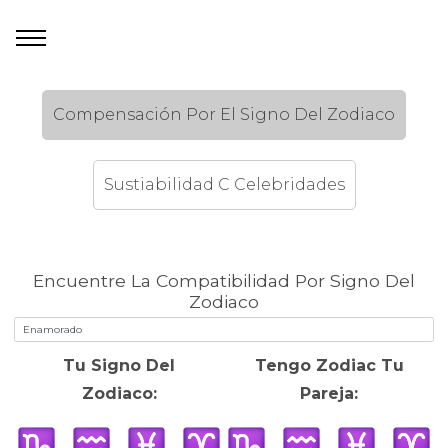
Compensación Por El Signo Del Zodiaco
Sustiabilidad C Celebridades
Encuentre La Compatibilidad Por Signo Del
Zodiaco
Tu Signo Del
Tengo Zodiac Tu
Zodiaco:
Pareja: