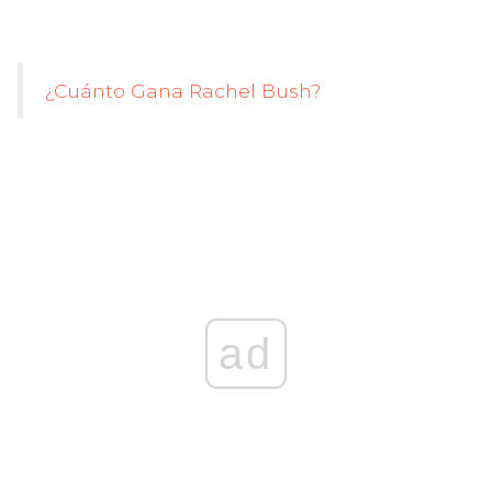
¿Cuánto Gana Rachel Bush?
ad