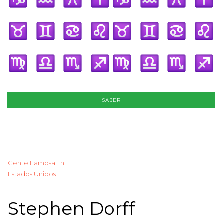
SABER
Gente Famosa En
Estados Unidos
Stephen Dorff