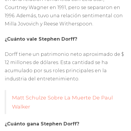
Courtney Wagner en 1991, pero se separaron en
1996. Además, tuvo una relación sentimental con
Milla Jovovich y Reese Witherspoon.
¿Cuánto vale Stephen Dorff?
Dorff tiene un patrimonio neto aproximado de $
12 millones de dólares. Esta cantidad se ha
acumulado por sus roles principales en la
industria del entretenimiento.
Matt Schulze Sobre La Muerte De Paul
Walker
¿Cuánto gana Stephen Dorff?