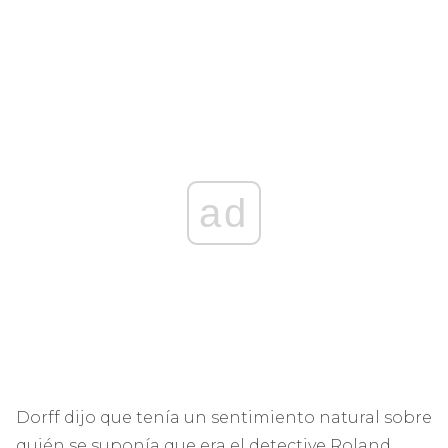
ad
Dorff dijo que tenía un sentimiento natural sobre
quién se suponía que era el detective Roland