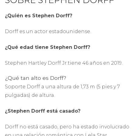
¿Quién es Stephen Dorff?
Dorff es un actor estadounidense.
¿Qué edad tiene Stephen Dorff?
Stephen Hartley Dorff Jr.tiene 46 años en 2019.
¿Qué tan alto es Dorff?
Soporte Dorff a una altura de 1,73 m (5 pies y 7
pulgadas) de altura.
¿Stephen Dorff está casado?
Dorff no está casado, pero ha estado involucrado
en una relación romántica con Lela Star,