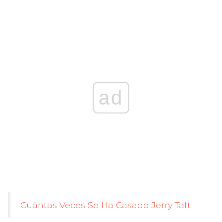
ad
Cuántas Veces Se Ha Casado Jerry Taft