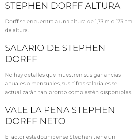
STEPHEN DORFF ALTURA
Dorff se encuentra a una altura de 1,73 m o 173 cm
de altura.
SALARIO DE STEPHEN
DORFF
No hay detalles que muestren sus ganancias
anuales o mensuales, sus cifras salariales se
actualizarán tan pronto como estén disponibles.
VALE LA PENA STEPHEN
DORFF NETO
El actor estadounidense Stephen tiene un