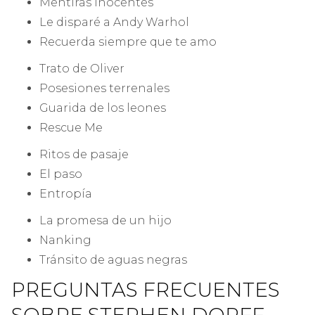
Mentiras inocentes
Le disparé a Andy Warhol
Recuerda siempre que te amo
Trato de Oliver
Posesiones terrenales
Guarida de los leones
Rescue Me
Ritos de pasaje
El paso
Entropía
La promesa de un hijo
Nanking
Tránsito de aguas negras
PREGUNTAS FRECUENTES
SOBRE STEPHEN DORFF